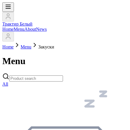
Трактир Белый
Home
Menu
About
News
Home
Menu
Закуски
Menu
All