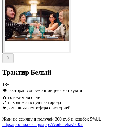
Трактир Белый
18+
🍽 ресторан современной русской кухни
🔥 готовим на огне
📍 находимся в центре города
❤ домашняя атмосфера с историей
Жми на ссылку и получай 300 руб и кешбэк 5%👇🏻
https://promo.uds.app/apps/?code=ehav9102