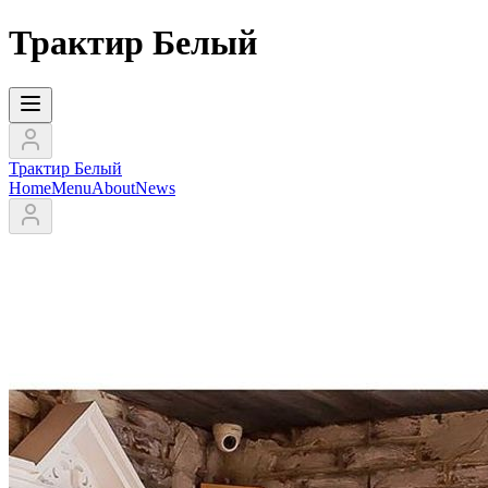
Трактир Белый
Трактир Белый
Home
Menu
About
News